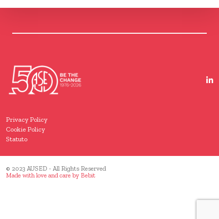
Privacy Policy
Cookie Policy
Statuto
© 2023 AUSED - All Rights Reserved
Made with love and care by
Bebit