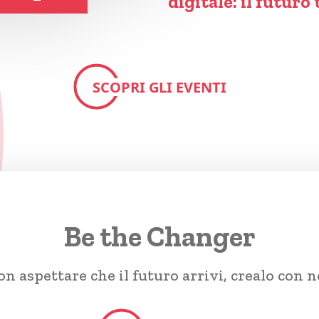
digitale: il futuro 
SCOPRI GLI EVENTI
Be the Changer
n aspettare che il futuro arrivi, crealo con n