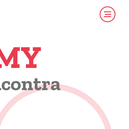
EMY
ncontra