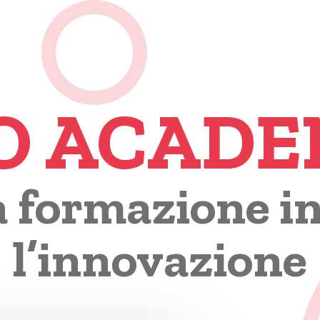
O ACAD
a formazione i
l’innovazione