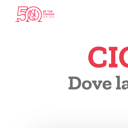
CI
Dove l