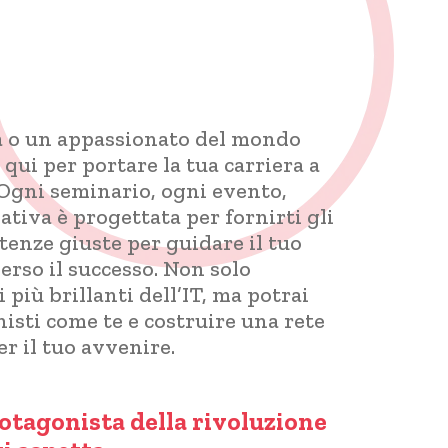
ra o un appassionato del mondo
qui per portare la tua carriera a
 Ogni seminario, ogni evento,
tiva è progettata per fornirti gli
enze giuste per guidare il tuo
verso il successo. Non solo
 più brillanti dell’IT, ma potrai
isti come te e costruire una rete
er il tuo avvenire.
rotagonista della rivoluzione