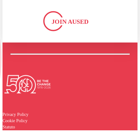
JOIN AUSED
Privacy Policy
Cookie Policy
Statuto