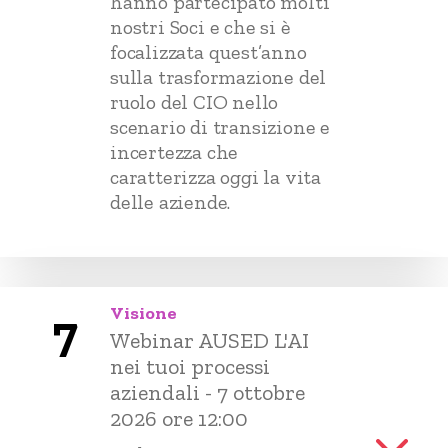
hanno partecipato molti
nostri Soci e che si è
focalizzata quest’anno
sulla trasformazione del
ruolo del CIO nello
scenario di transizione e
incertezza che
caratterizza oggi la vita
delle aziende.
Visione
7
Webinar AUSED L'AI
nei tuoi processi
aziendali - 7 ottobre
2026 ore 12:00