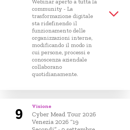
Webinar aperto a tutta la
community - La
trasformazione digitale
sta ridefinendo il
funzionamento delle
organizzazioni interne,
modificando il modo in
cui persone, processi e
conoscenza aziendale
collaborano
quotidianamente.
Visione
9
Cyber Mead Tour 2026
Venezia 2026 “19
Secondi” - 9 settembre