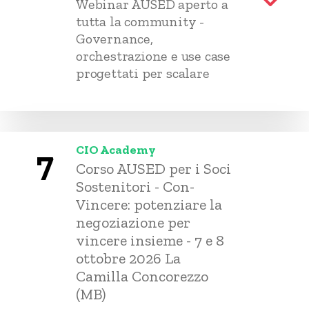
Webinar AUSED aperto a
tutta la community -
Governance,
orchestrazione e use case
progettati per scalare
CIO Academy
7
Corso AUSED per i Soci
Sostenitori - Con-
Vincere: potenziare la
negoziazione per
vincere insieme - 7 e 8
ottobre 2026 La
Camilla Concorezzo
(MB)