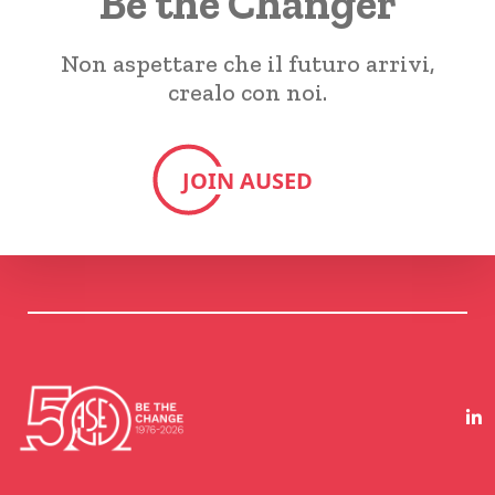
Be the Changer
Non aspettare che il futuro arrivi,
crealo con noi.
JOIN AUSED