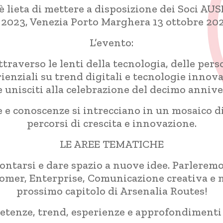
 è lieta di mettere a disposizione dei Soci A
 2023, Venezia Porto Marghera 13 ottobre 2023
L’evento:
raverso le lenti della tecnologia, delle perso
ienziali su trend digitali e tecnologie innov
o e unisciti alla celebrazione del decimo anniv
e conoscenze si intrecciano in un mosaico di
percorsi di crescita e innovazione.
LE AREE TEMATICHE
ontarsi e dare spazio a nuove idee. Parleremo
omer, Enterprise, Comunicazione creativa e mol
prossimo capitolo di Arsenalia Routes!
tenze, trend, esperienze e approfondimenti 