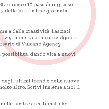
USED numero 10 pass di ingresso
 dalle 10.00 a fine giornata
ne e della creatività. Lasciati
ative, immergiti in coinvolgenti
ersario di Vulcano Agency.
 possibilità, dando vita a nuovi
 degli ultimi trend e delle nuove
to altro. Scrivi insieme a noi il
nelle nostre aree tematiche: