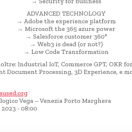
→ Security for business
ADVANCED TECHNOLOGY
→ Adobe the experience platform
→ Microsoft the 365 azure power
→ Salesforce customer 360°
→ Web3 is dead (or not?)
→ Low Code Transformation
noltre: Industrial IoT, Commerce GPT, OKR for
ent Document Processing, 3D Experience, e mol
aused.org
ologico Vega – Venezia Porto Marghera
 2023 - 08:00