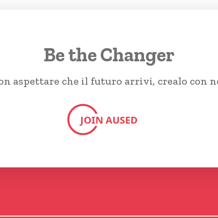
Be the Changer
n aspettare che il futuro arrivi, crealo con n
JOIN AUSED