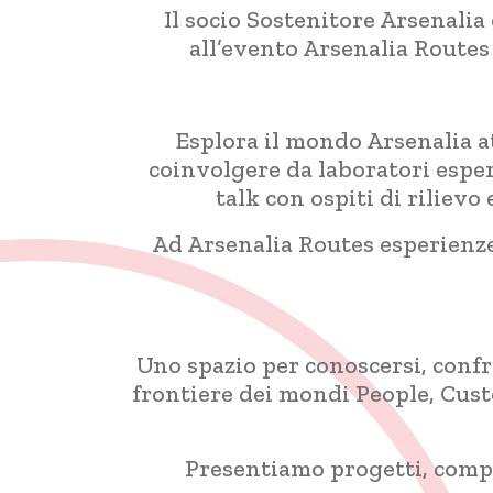
Il socio Sostenitore Arsenalia
all’evento Arsenalia Routes
Esplora il mondo Arsenalia att
coinvolgere da laboratori esper
talk con ospiti di riliev
Ad Arsenalia Routes esperienze 
Uno spazio per conoscersi, confr
frontiere dei mondi People, Cust
Presentiamo progetti, compe