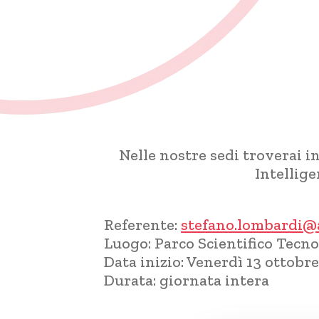
Nelle nostre sedi troverai i
Intellig
Referente:
stefano.lombardi@
Luogo:
Parco Scientifico Tecn
Data inizio:
Venerdì 13 ottobre
Durata:
giornata intera