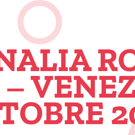
NALIA R
 – VENEZ
TOBRE 2