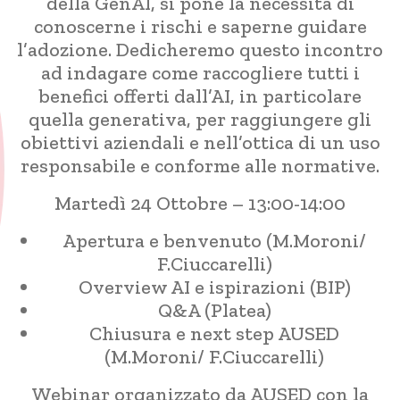
della GenAI, si pone la necessità di
conoscerne i rischi e saperne guidare
l’adozione. Dedicheremo questo incontro
ad indagare come raccogliere tutti i
benefici offerti dall’AI, in particolare
quella generativa, per raggiungere gli
obiettivi aziendali e nell’ottica di un uso
responsabile e conforme alle normative.
Martedì 24 Ottobre – 13:00-14:00
Apertura e benvenuto (M.Moroni/
F.Ciuccarelli)
Overview AI e ispirazioni (BIP)
Q&A (Platea)
Chiusura e next step AUSED
(M.Moroni/ F.Ciuccarelli)
Webinar organizzato da AUSED con la