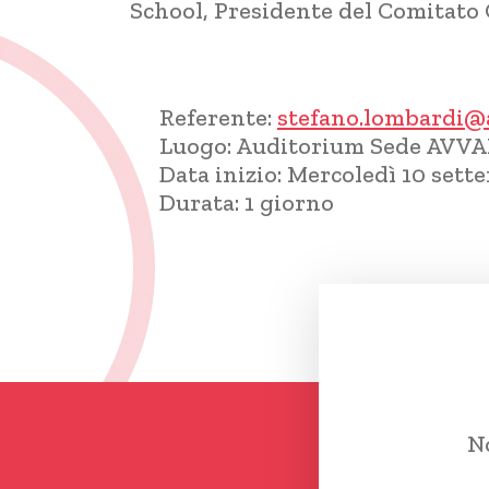
School, Presidente del Comitato O
Referente:
stefano.lombardi@
Luogo:
Auditorium Sede AVVALE
Data inizio:
Mercoledì 10 sett
Durata:
1 giorno
No