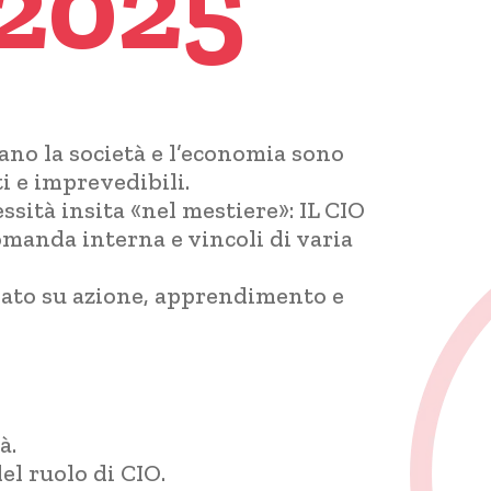
2025
nano la società e l’economia sono
i e imprevedibili.
ssità insita «nel mestiere»: IL CIO
omanda interna e vincoli di varia
sato su azione, apprendimento e
à.
del ruolo di CIO.