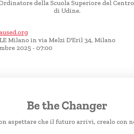
rdinatore della Scuola Superiore del Centro 
di Udine.
aused.org
 Milano in via Melzi D'Eril 34, Milano
embre 2025 - 07:00
Be the Changer
n aspettare che il futuro arrivi, crealo con n