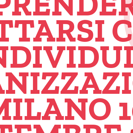
PRENDER
TTARSI 
NDIVIDUI
NIZZAZI
MILANO 1