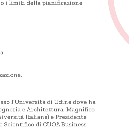
i limiti della pianificazione
.
a.
zazione.
sso l’Università di Udine dove ha
gegneria e Architettura, Magnifico
iversità Italiane) e Presidente
re Scientifico di CUOA Business