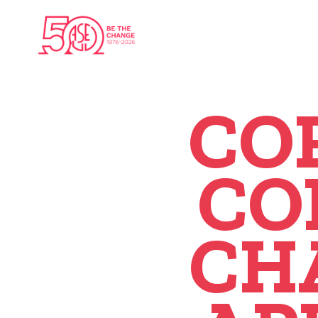
CO
CO
CH