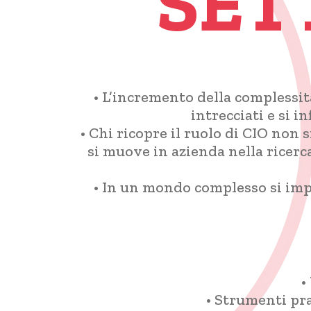
SET
• L’incremento della complessità
intrecciati e si 
• Chi ricopre il ruolo di CIO non 
si muove in azienda nella ricerc
• In un mondo complesso si imp
•
• Strumenti prat