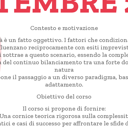
TEMBRE 
Contesto e motivazione
 è un fatto oggettivo. I fattori che condizio
influenzano reciprocamente con esiti imprevist
si sottrae a questo scenario, essendo la comple
a del continuo bilanciamento tra una forte d
natura
one il passaggio a un diverso paradigma, ba
adattamento.
Obiettivo del corso
Il corso si propone di fornire:
 Una cornice teorica rigorosa sulla complessit
ici e casi di successo per affrontare le sfide 