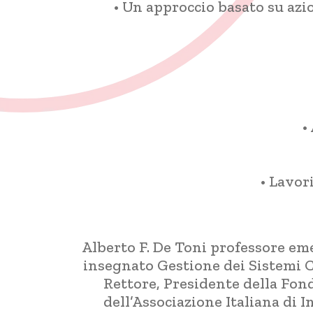
• Un approccio basato su azi
•
• Lavor
Alberto F. De Toni professore em
insegnato Gestione dei Sistemi Co
Rettore, Presidente della Fond
dell’Associazione Italiana di 