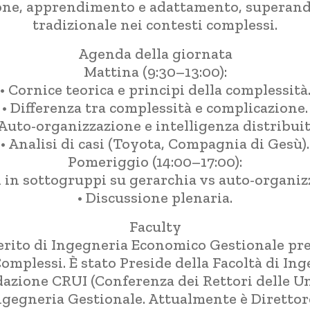
one, apprendimento e adattamento, superando 
tradizionale nei contesti complessi.
Agenda della giornata
Mattina (9:30–13:00):
• Cornice teorica e principi della complessità
• Differenza tra complessità e complicazione.
 Auto-organizzazione e intelligenza distribuit
• Analisi di casi (Toyota, Compagnia di Gesù).
Pomeriggio (14:00–17:00):
i in sottogruppi su gerarchia vs auto-organiz
• Discussione plenaria.
Faculty
erito di Ingegneria Economico Gestionale pre
mplessi. È stato Preside della Facoltà di In
azione CRUI (Conferenza dei Rettori delle Un
Ingegneria Gestionale. Attualmente è Diretto