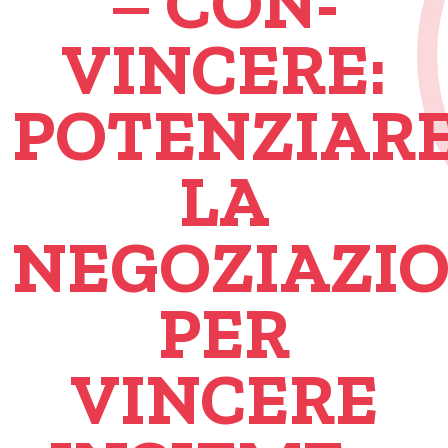
– CON-
VINCERE:
POTENZIAR
LA
NEGOZIAZI
PER
VINCERE