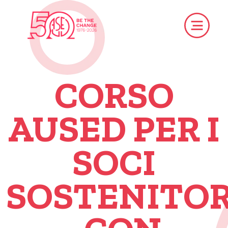
CORSO
AUSED PER I
SOCI
SOSTENITOR