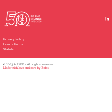
Privacy Policy
Cookie Policy
Statuto
© 2023 AUSED - All Rights Reserved
Made with love and care by
Bebit