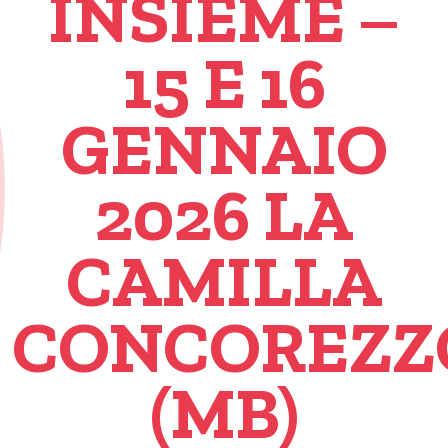
INSIEME –
15 E 16
GENNAIO
2026 LA
CAMILLA
CONCOREZZ
(MB)