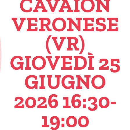
CAVAION
VERONESE
(VR)
GIOVEDÌ 25
GIUGNO
2026 16:30-
19:00