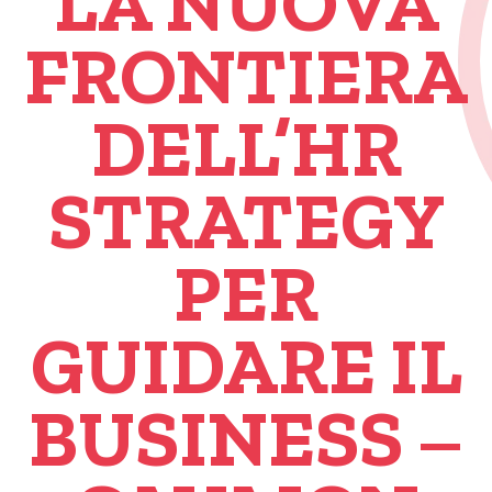
LA NUOVA
FRONTIERA
DELL’HR
STRATEGY
PER
GUIDARE IL
BUSINESS –