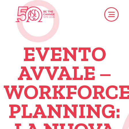
EVENTO
AVVALE –
WORKFORC
PLANNING: