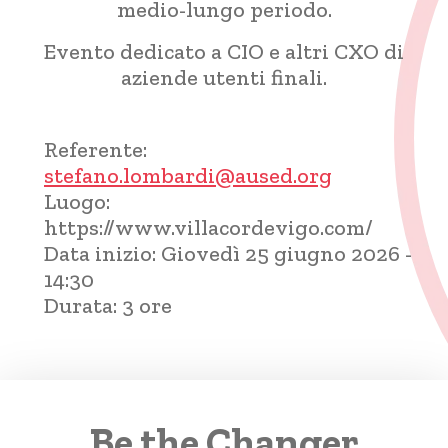
medio-lungo periodo.
Evento dedicato a CIO e altri CXO di
aziende utenti finali.
Referente:
stefano.lombardi@aused.org
Luogo:
https://www.villacordevigo.com/
Data inizio:
Giovedì 25 giugno 2026 -
14:30
Durata:
3 ore
Be the Changer