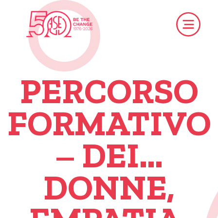
PERCORSO
FORMATIVO
– DEI…
DONNE,