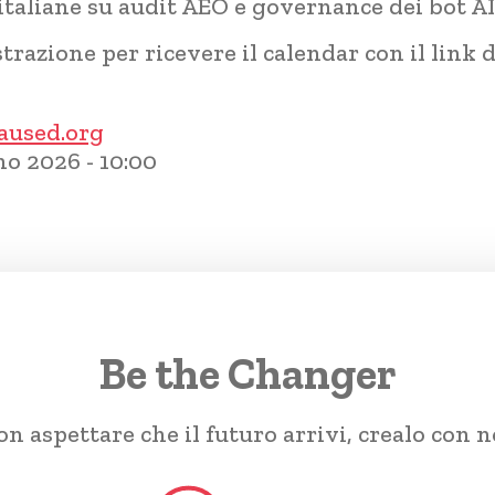
italiane su audit AEO e governance dei bot AI
trazione per ricevere il calendar con il link 
aused.org
o 2026 - 10:00
Be the Changer
n aspettare che il futuro arrivi, crealo con n