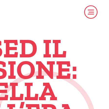
ED IL
SIONE:
ELLA