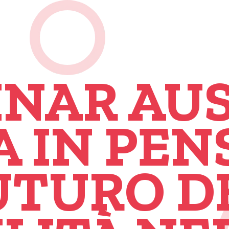
NAR AUS
A IN PEN
FUTURO D