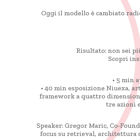
Oggi il modello è cambiato radi
Risultato: non sei p
Scopri ins
• 5 min 
• 40 min esposizione Niuexa, art
framework a quattro dimensioni (t
tre azioni 
Speaker: Gregor Maric, Co-Found
focus su retrieval, architettura