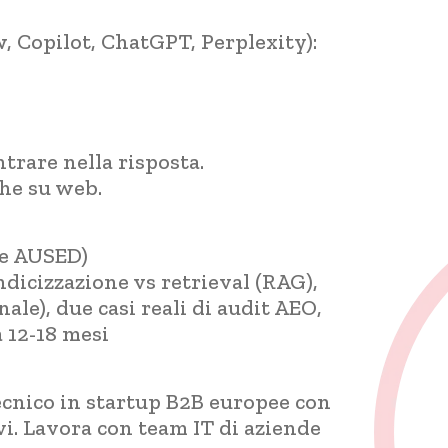
, Copilot, ChatGPT, Perplexity):
trare nella risposta.
che su web.
re AUSED)
ndicizzazione vs retrieval (RAG),
ale), due casi reali di audit AEO,
a 12-18 mesi
cnico in startup B2B europee con
vi. Lavora con team IT di aziende