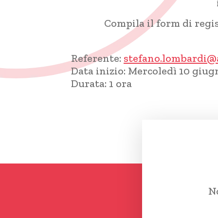
Compila il form di regis
Referente:
stefano.lombardi@
Data inizio:
Mercoledì 10 giugn
Durata:
1 ora
No