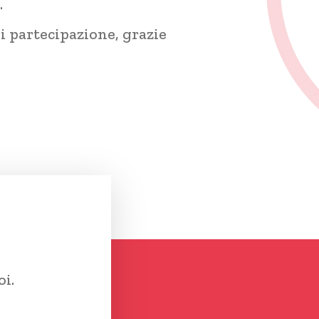
.
di partecipazione, grazie
oi.