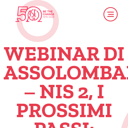
WEBINAR DI
ASSOLOMBA
– NIS 2, I
PROSSIMI