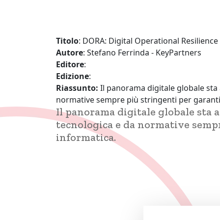
Titolo
: DORA: Digital Operational Resilience
Autore
: Stefano Ferrinda - KeyPartners
Editore
:
Edizione
:
Riassunto:
Il panorama digitale globale st
normative sempre più stringenti per garantir
Il panorama digitale globale sta
tecnologica e da normative sempre
informatica.