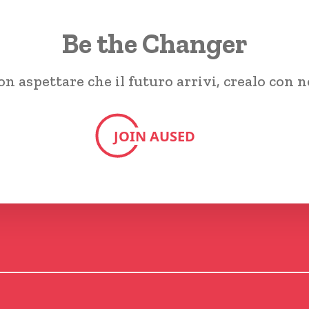
Be the Changer
n aspettare che il futuro arrivi, crealo con n
JOIN AUSED