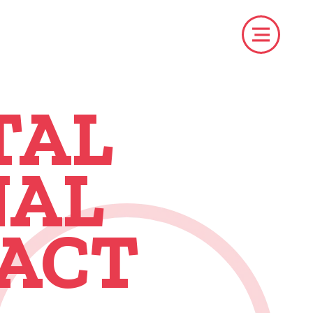
TAL
NAL
 ACT